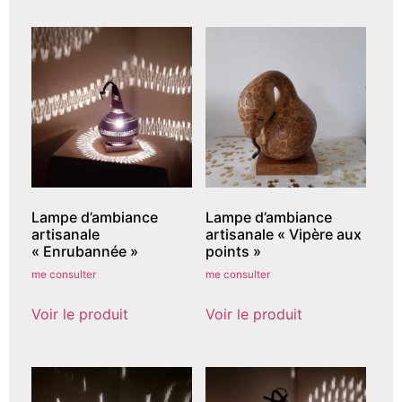
Lampe d’ambiance
Lampe d’ambiance
artisanale
artisanale « Vipère aux
« Enrubannée »
points »
me consulter
me consulter
Voir le produit
Voir le produit