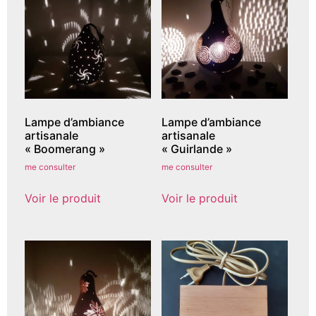
Lampe d’ambiance
Lampe d’ambiance
artisanale
artisanale
« Boomerang »
« Guirlande »
me consulter
me consulter
Voir le produit
Voir le produit