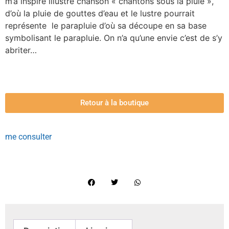
m’a inspiré illustre chanson « chantons sous la pluie »,
d’où la pluie de gouttes d’eau et le lustre pourrait
représente le parapluie d’où sa découpe en sa base
symbolisant le parapluie. On n’a qu’une envie c’est de s’y
abriter…
Retour à la boutique
me consulter