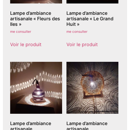
Lampe d’ambiance
Lampe d’ambiance
artisanale « Fleurs des
artisanale « Le Grand
Iles »
Huit »
me consulter
me consulter
Voir le produit
Voir le produit
Lampe d’ambiance
Lampe d’ambiance
artisanale
artisanale