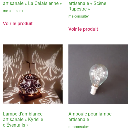
artisanale « La Calaisienne »
artisanale « Scène
Rupestre »
me consulter
me consulter
Voir le produit
Voir le produit
Lampe d’ambiance
Ampoule pour lampe
artisanale « Kyrielle
artisanale
d’Éventails »
me consulter